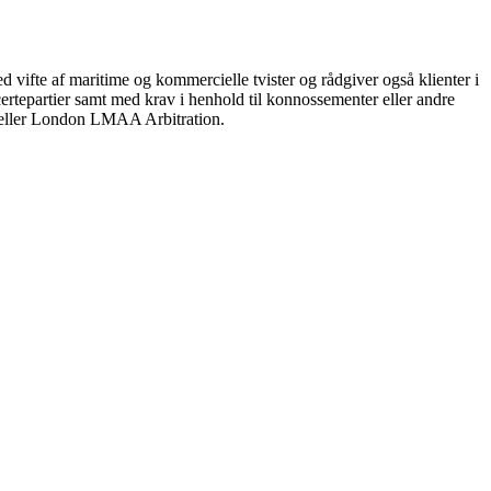
 vifte af maritime og kommercielle tvister og rådgiver også klienter i
ecertepartier samt med krav i henhold til konnossementer eller andre
rt eller London LMAA Arbitration.