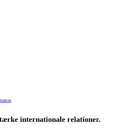
tation
ærke internationale relationer.