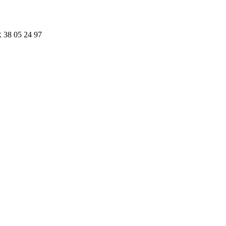
R 38 05 24 97