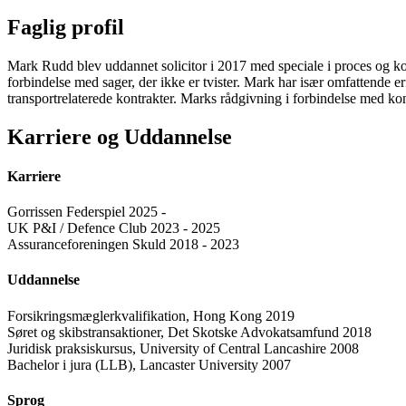
Faglig profil
Mark Rudd blev uddannet solicitor i 2017 med speciale i proces og konf
forbindelse med sager, der ikke er tvister. Mark har især omfattende er
transportrelaterede kontrakter. Marks rådgivning i forbindelse med k
Karriere og Uddannelse
Karriere
Gorrissen Federspiel 2025 -
UK P&I / Defence Club 2023 - 2025
Assuranceforeningen Skuld 2018 - 2023
Uddannelse
Forsikringsmæglerkvalifikation, Hong Kong 2019
Søret og skibstransaktioner, Det Skotske Advokatsamfund 2018
Juridisk praksiskursus, University of Central Lancashire 2008
Bachelor i jura (LLB), Lancaster University 2007
Sprog