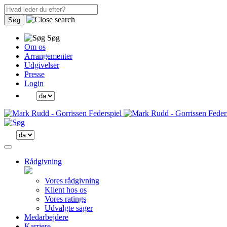
Søg
Søg
Om os
Arrangementer
Udgivelser
Presse
Login
Rådgivning
Vores rådgivning
Klient hos os
Vores ratings
Udvalgte sager
Medarbejdere
Karriere