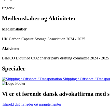
Engelsk
Medlemskaber og Aktiviteter
Medlemskaber
UK Carbon Capture Storage Association 2024 - 2025
Aktiviteter
BIMCO Liquified CO2 charter party drafting committee 2024 - 2025
Specialer
Shipping / Offshore / Transpor
Vi er et førende dansk advokatfirma med st
Tilmeld dig nyheder og arrangementer