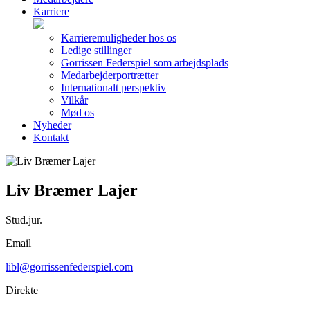
Karriere
Karrieremuligheder hos os
Ledige stillinger
Gorrissen Federspiel som arbejdsplads
Medarbejderportrætter
Internationalt perspektiv
Vilkår
Mød os
Nyheder
Kontakt
Liv Bræmer Lajer
Stud.jur.
Email
libl@gorrissenfederspiel.com
Direkte