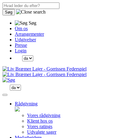
Søg
Søg
Om os
Arrangementer
Udgivelser
Presse
Login
Rådgivning
Vores rådgivning
Klient hos os
Vores ratings
Udvalgte sager
Medarbejdere