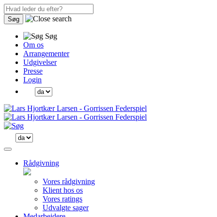
Søg
Søg
Om os
Arrangementer
Udgivelser
Presse
Login
Rådgivning
Vores rådgivning
Klient hos os
Vores ratings
Udvalgte sager
Medarbejdere