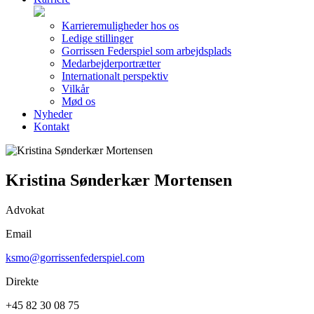
Karrieremuligheder hos os
Ledige stillinger
Gorrissen Federspiel som arbejdsplads
Medarbejderportrætter
Internationalt perspektiv
Vilkår
Mød os
Nyheder
Kontakt
Kristina Sønderkær Mortensen
Advokat
Email
ksmo@gorrissenfederspiel.com
Direkte
+45 82 30 08 75