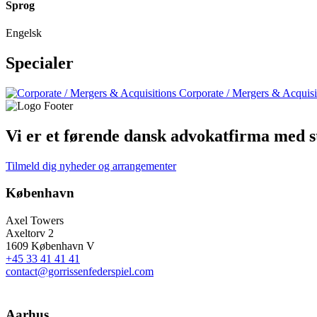
Sprog
Engelsk
Specialer
Corporate / Mergers & Acquisi
Vi er et førende dansk advokatfirma med st
Tilmeld dig nyheder og arrangementer
København
Axel Towers
Axeltorv 2
1609 København V
+45 33 41 41 41
contact@gorrissenfederspiel.com
Aarhus