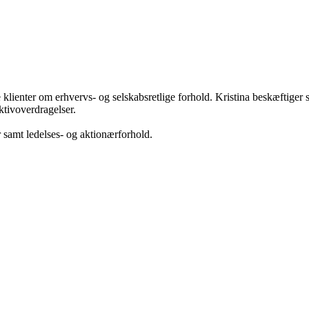
 klienter om erhvervs- og selskabsretlige forhold. Kristina beskæftig
ktivoverdragelser.
r samt ledelses- og aktionærforhold.