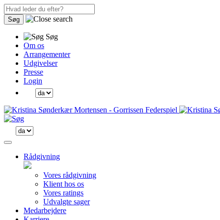
Søg
Søg
Om os
Arrangementer
Udgivelser
Presse
Login
Rådgivning
Vores rådgivning
Klient hos os
Vores ratings
Udvalgte sager
Medarbejdere
Karriere