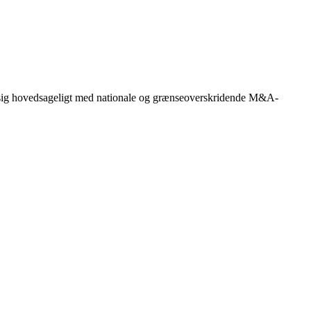
er sig hovedsageligt med nationale og grænseoverskridende M&A-