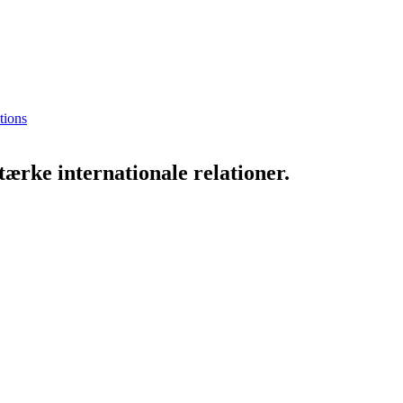
tions
ærke internationale relationer.