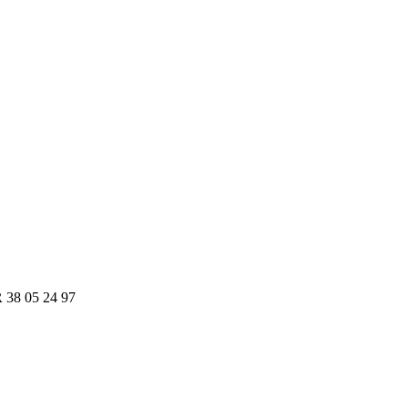
R 38 05 24 97