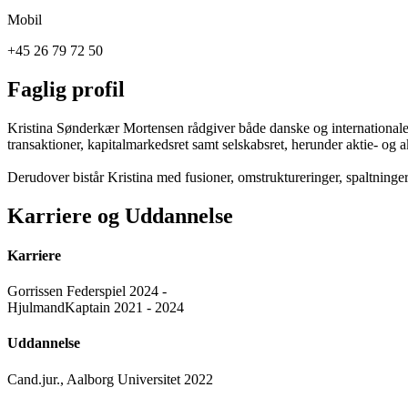
Mobil
+45 26 79 72 50
Faglig profil
Kristina Sønderkær Mortensen rådgiver både danske og internationale
transaktioner, kapitalmarkedsret samt selskabsret, herunder aktie- og a
Derudover bistår Kristina med fusioner, omstruktureringer, spaltninge
Karriere og Uddannelse
Karriere
Gorrissen Federspiel 2024 -
HjulmandKaptain 2021 - 2024
Uddannelse
Cand.jur., Aalborg Universitet 2022