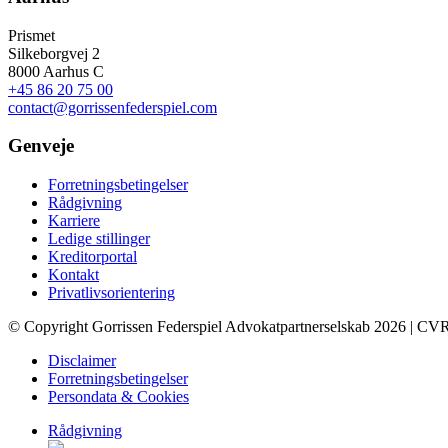
Prismet
Silkeborgvej 2
8000 Aarhus C
+45 86 20 75 00
contact@gorrissenfederspiel.com
Genveje
Forretningsbetingelser
Rådgivning
Karriere
Ledige stillinger
Kreditorportal
Kontakt
Privatlivsorientering
© Copyright Gorrissen Federspiel Advokatpartnerselskab 2026 | CV
Disclaimer
Forretningsbetingelser
Persondata & Cookies
Rådgivning