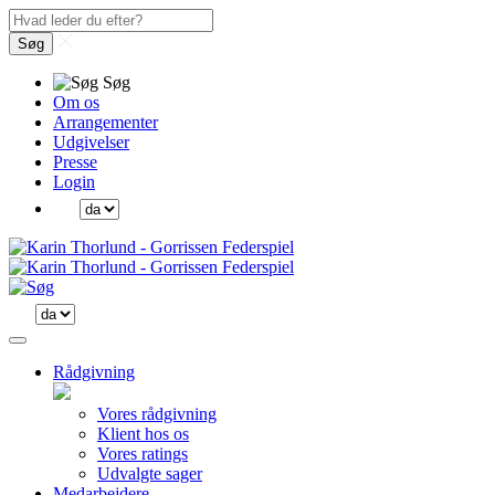
Søg
Søg
Om os
Arrangementer
Udgivelser
Presse
Login
Rådgivning
Vores rådgivning
Klient hos os
Vores ratings
Udvalgte sager
Medarbejdere