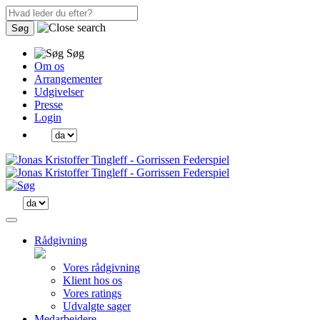
Søg
Søg
Om os
Arrangementer
Udgivelser
Presse
Login
Rådgivning
Vores rådgivning
Klient hos os
Vores ratings
Udvalgte sager
Medarbejdere