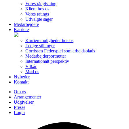
Vores rådgivning
Klient hos os
Vores ratings
Udvalgte sager
Medarbejdere
Karriere
Karrieremuligheder hos os
Ledige stillinger
Gorrissen Federspiel som arbejdsplads
Medarbejderportrætter
Internationalt perspektiv
Vilkår
Mød os
Nyheder
Kontakt
Om os
Arrangementer
Udgivelser
Presse
Login