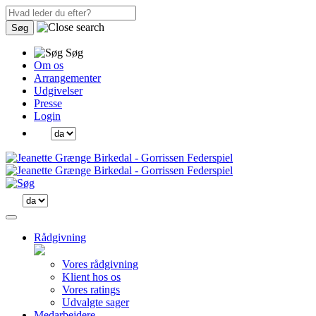
Søg
Søg
Om os
Arrangementer
Udgivelser
Presse
Login
Rådgivning
Vores rådgivning
Klient hos os
Vores ratings
Udvalgte sager
Medarbejdere