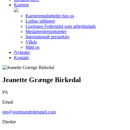
Karriere
Karrieremuligheder hos os
Ledige stillinger
Gorrissen Federspiel som arbejdsplads
Medarbejderportrætter
Internationalt perspektiv
Vilkår
Mød os
Nyheder
Kontakt
Jeanette Grænge Birkedal
PA
Email
jgn@gorrissenfederspiel.com
Direkte