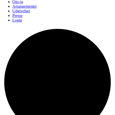
Om os
Arrangementer
Udgivelser
Presse
Login