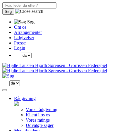
Søg
Søg
Om os
Arrangementer
Udgivelser
Presse
Login
Rådgivning
Vores rådgivning
Klient hos os
Vores ratings
Udvalgte sager
Medarbejdere