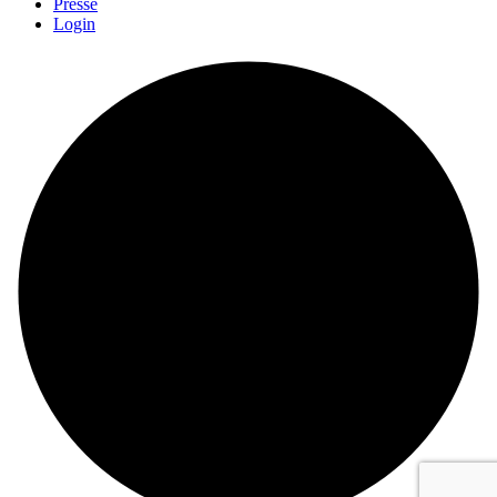
Presse
Login