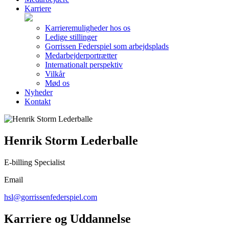
Karriere
Karrieremuligheder hos os
Ledige stillinger
Gorrissen Federspiel som arbejdsplads
Medarbejderportrætter
Internationalt perspektiv
Vilkår
Mød os
Nyheder
Kontakt
Henrik Storm Lederballe
E-billing Specialist
Email
hsl@gorrissenfederspiel.com
Karriere og Uddannelse