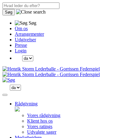
Søg
Søg
Om os
Arrangementer
Udgivelser
Presse
Login
Rådgivning
Vores rådgivning
Klient hos os
Vores ratings
Udvalgte sager
Medarbejdere