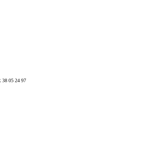
R 38 05 24 97