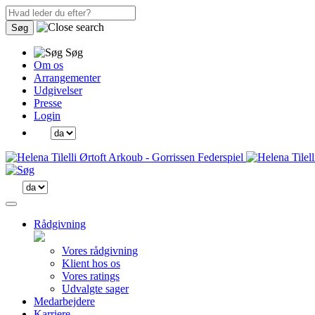
Søg
Søg
Om os
Arrangementer
Udgivelser
Presse
Login
Rådgivning
Vores rådgivning
Klient hos os
Vores ratings
Udvalgte sager
Medarbejdere
Karriere