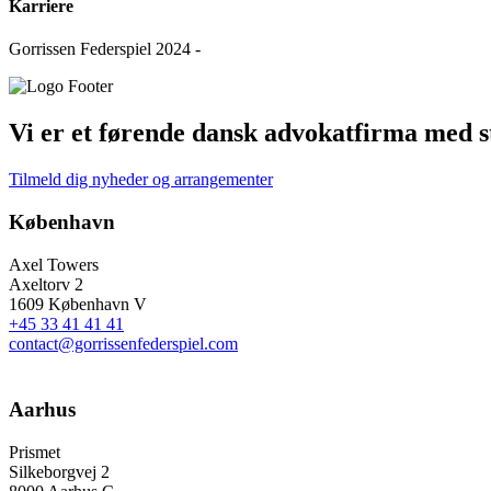
Karriere
Gorrissen Federspiel 2024 -
Vi er et førende dansk advokatfirma med st
Tilmeld dig nyheder og arrangementer
København
Axel Towers
Axeltorv 2
1609 København V
+45 33 41 41 41
contact@gorrissenfederspiel.com
Aarhus
Prismet
Silkeborgvej 2