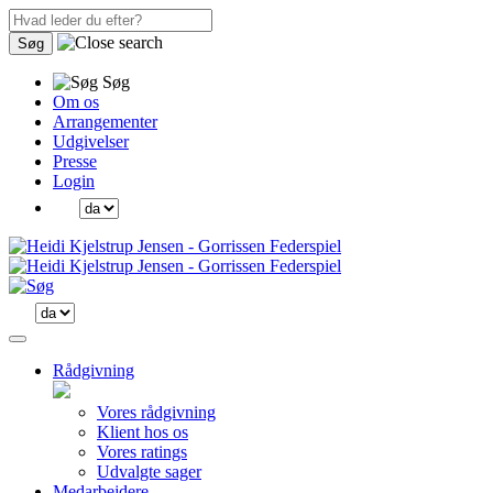
Søg
Søg
Om os
Arrangementer
Udgivelser
Presse
Login
Rådgivning
Vores rådgivning
Klient hos os
Vores ratings
Udvalgte sager
Medarbejdere