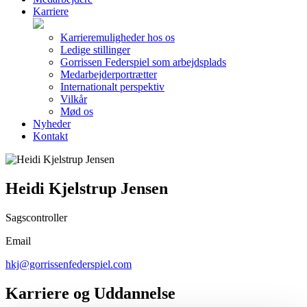
Karriere
Karrieremuligheder hos os
Ledige stillinger
Gorrissen Federspiel som arbejdsplads
Medarbejderportrætter
Internationalt perspektiv
Vilkår
Mød os
Nyheder
Kontakt
Heidi Kjelstrup Jensen
Sagscontroller
Email
hkj@gorrissenfederspiel.com
Karriere og Uddannelse