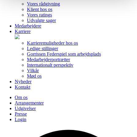
Vores rådgivning
Klient hos os
Vores ratings
Udvalgte sager
Medarbejdere
Karriere
Karrieremuligheder hos os
Ledige stillinger
Gorrissen Federspiel som arbejdsplads
Medarbejderportrætter
Internationalt perspektiv
Vilkår
Mød os
Nyheder
Kontakt
Om os
Arrangementer
Udgivelser
Presse
Login