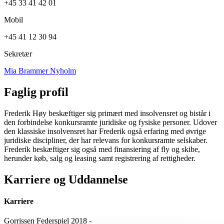
+45 33 41 42 01
Mobil
+45 41 12 30 94
Sekretær
Mia Brammer Nyholm
Faglig profil
Frederik Høy beskæftiger sig primært med insolvensret og bistår i
den forbindelse konkursramte juridiske og fysiske personer. Udover
den klassiske insolvensret har Frederik også erfaring med øvrige
juridiske discipliner, der har relevans for konkursramte selskaber.
Frederik beskæftiger sig også med finansiering af fly og skibe,
herunder køb, salg og leasing samt registrering af rettigheder.
Karriere og Uddannelse
Karriere
Gorrissen Federspiel 2018 -