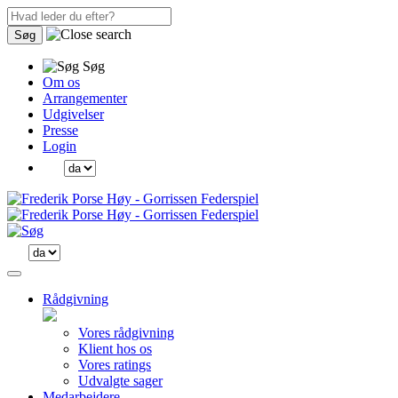
Søg
Søg
Om os
Arrangementer
Udgivelser
Presse
Login
Rådgivning
Vores rådgivning
Klient hos os
Vores ratings
Udvalgte sager
Medarbejdere