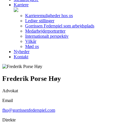
Karriere
Karrieremuligheder hos os
Ledige stillinger
Gorrissen Federspiel som arbejdsplads
Medarbejderportrætter
Internationalt perspektiv
Vilkår
Mød os
Nyheder
Kontakt
Frederik Porse Høy
Advokat
Email
fho@gorrissenfederspiel.com
Direkte