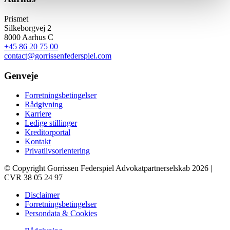
Prismet
Silkeborgvej 2
8000 Aarhus C
+45 86 20 75 00
contact@gorrissenfederspiel.com
Genveje
Forretningsbetingelser
Rådgivning
Karriere
Ledige stillinger
Kreditorportal
Kontakt
Privatlivsorientering
© Copyright Gorrissen Federspiel Advokatpartnerselskab 2026 |
CVR 38 05 24 97
Disclaimer
Forretningsbetingelser
Persondata & Cookies