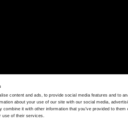
s
ise content and ads, to provide social media features and to an
rmation about your use of our site with our social media, advertis
 combine it with other information that you’ve provided to them o
 use of their services.