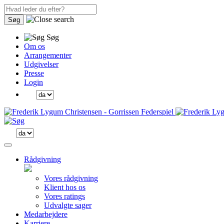
Søg
Søg
Om os
Arrangementer
Udgivelser
Presse
Login
Rådgivning
Vores rådgivning
Klient hos os
Vores ratings
Udvalgte sager
Medarbejdere
Karriere