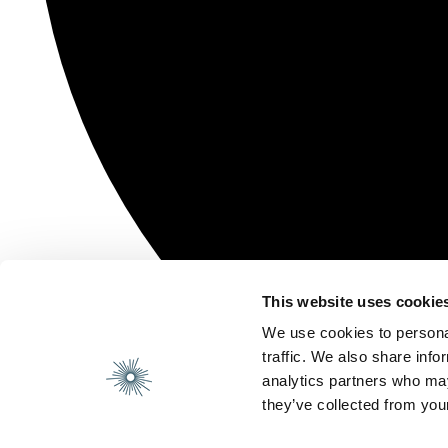
This website uses cookie
We use cookies to personal
traffic. We also share info
analytics partners who may
they’ve collected from your