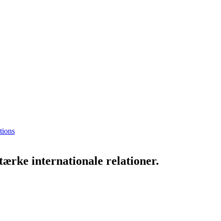
tions
ærke internationale relationer.