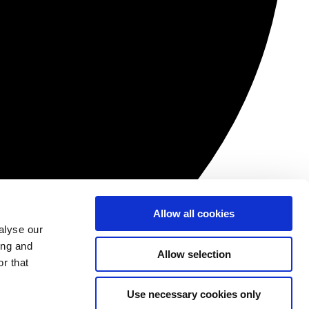
Allow all cookies
alyse our
ing and
Allow selection
r that
Use necessary cookies only