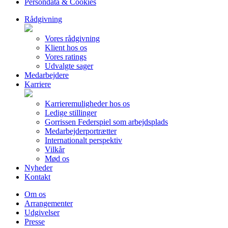
Persondata & Cookies
Rådgivning
Vores rådgivning
Klient hos os
Vores ratings
Udvalgte sager
Medarbejdere
Karriere
Karrieremuligheder hos os
Ledige stillinger
Gorrissen Federspiel som arbejdsplads
Medarbejderportrætter
Internationalt perspektiv
Vilkår
Mød os
Nyheder
Kontakt
Om os
Arrangementer
Udgivelser
Presse