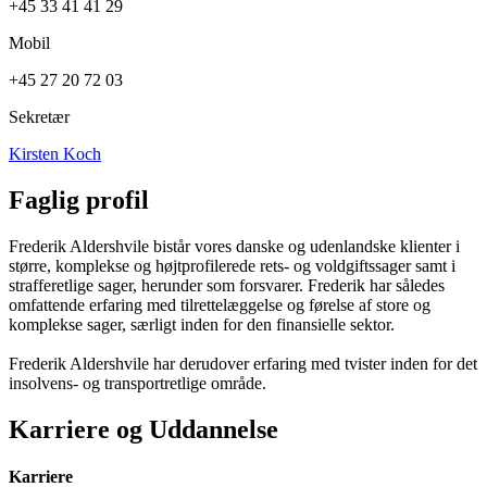
+45 33 41 41 29
Mobil
+45 27 20 72 03
Sekretær
Kirsten Koch
Faglig profil
Frederik Aldershvile bistår vores danske og udenlandske klienter i
større, komplekse og højtprofilerede rets- og voldgiftssager samt i
strafferetlige sager, herunder som forsvarer. Frederik har således
omfattende erfaring med tilrettelæggelse og førelse af store og
komplekse sager, særligt inden for den finansielle sektor.
Frederik Aldershvile har derudover erfaring med tvister inden for det
insolvens- og transportretlige område.
Karriere og Uddannelse
Karriere