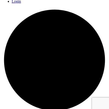
Login