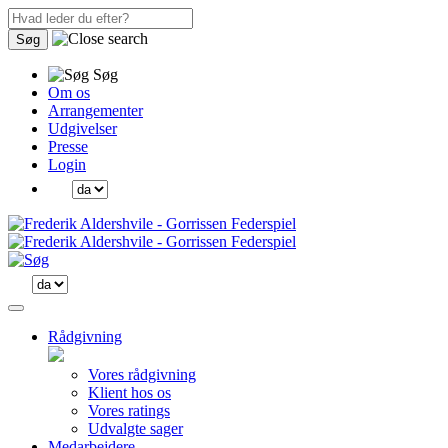
Søg
Søg
Om os
Arrangementer
Udgivelser
Presse
Login
Rådgivning
Vores rådgivning
Klient hos os
Vores ratings
Udvalgte sager
Medarbejdere