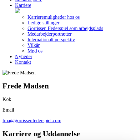
Karriere
Karrieremuligheder hos os
Ledige stillinger
Gorrissen Federspiel som arbejdsplads
Medarbejderportrætter
Internationalt perspektiv
Vilkår
Mød os
Nyheder
Kontakt
Frede Madsen
Kok
Email
fma@gorrissenfederspiel.com
Karriere og Uddannelse