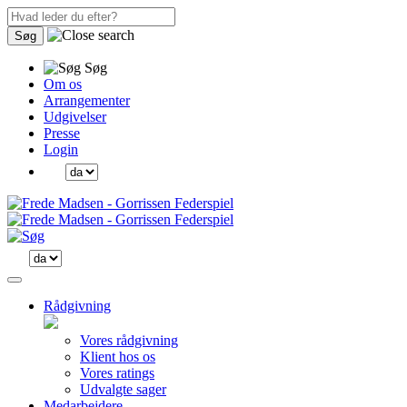
Søg
Søg
Om os
Arrangementer
Udgivelser
Presse
Login
Rådgivning
Vores rådgivning
Klient hos os
Vores ratings
Udvalgte sager
Medarbejdere