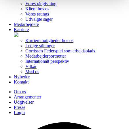
Vores rådgivning
Klient hos os
Vores ratings
Udvalgte sager
Medarbejdere
Karriere
Karrieremuligheder hos os
Ledige stillinger
Gorrissen Federspiel som arbejdsplads
Medarbejderportrætter
Internationalt perspektiv
Vilkår
Mød os
Nyheder
Kontakt
Om os
Arrangementer
Udgivelser
Presse
Login