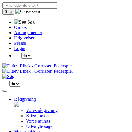
Søg
Søg
Om os
Arrangementer
Udgivelser
Presse
Login
Rådgivning
Vores rådgivning
Klient hos os
Vores ratings
Udvalgte sager
Medarbejdere