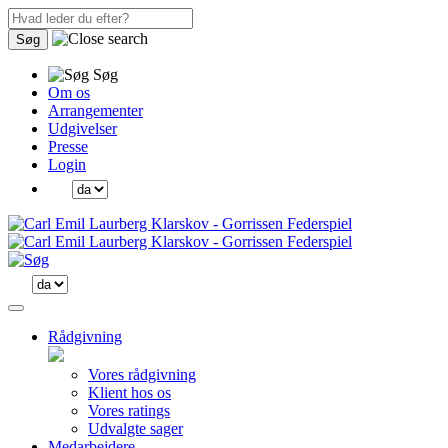
Søg
Søg
Om os
Arrangementer
Udgivelser
Presse
Login
Rådgivning
Vores rådgivning
Klient hos os
Vores ratings
Udvalgte sager
Medarbejdere