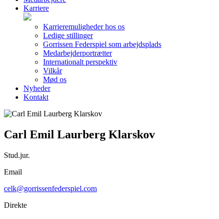
Karriere
Karrieremuligheder hos os
Ledige stillinger
Gorrissen Federspiel som arbejdsplads
Medarbejderportrætter
Internationalt perspektiv
Vilkår
Mød os
Nyheder
Kontakt
Carl Emil Laurberg Klarskov
Stud.jur.
Email
celk@gorrissenfederspiel.com
Direkte