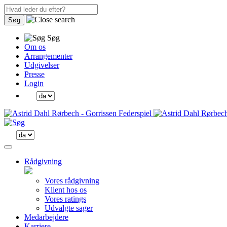
Søg
Søg
Om os
Arrangementer
Udgivelser
Presse
Login
Rådgivning
Vores rådgivning
Klient hos os
Vores ratings
Udvalgte sager
Medarbejdere
Karriere