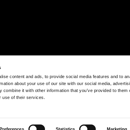
s
ise content and ads, to provide social media features and to an
rmation about your use of our site with our social media, advertis
 combine it with other information that you’ve provided to them o
 use of their services.
Preferences
Statistics
Marketing