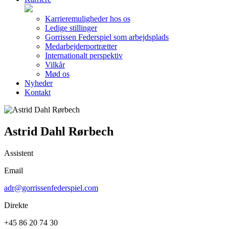
Karrieremuligheder hos os
Ledige stillinger
Gorrissen Federspiel som arbejdsplads
Medarbejderportrætter
Internationalt perspektiv
Vilkår
Mød os
Nyheder
Kontakt
Astrid Dahl Rørbech
Assistent
Email
adr@gorrissenfederspiel.com
Direkte
+45 86 20 74 30