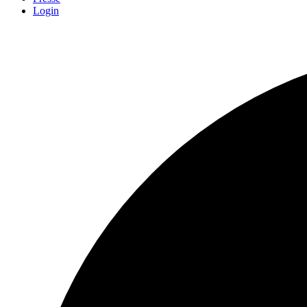
Login