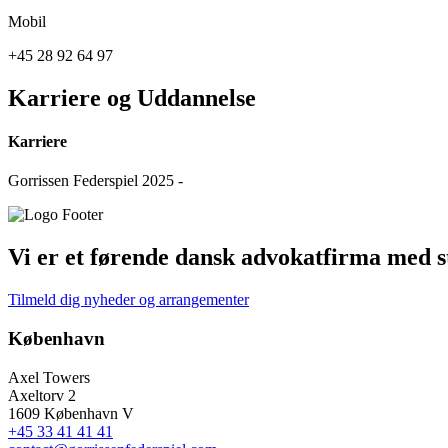
Mobil
+45 28 92 64 97
Karriere og Uddannelse
Karriere
Gorrissen Federspiel 2025 -
Vi er et førende dansk advokatfirma med st
Tilmeld dig nyheder og arrangementer
København
Axel Towers
Axeltorv 2
1609 København V
+45 33 41 41 41