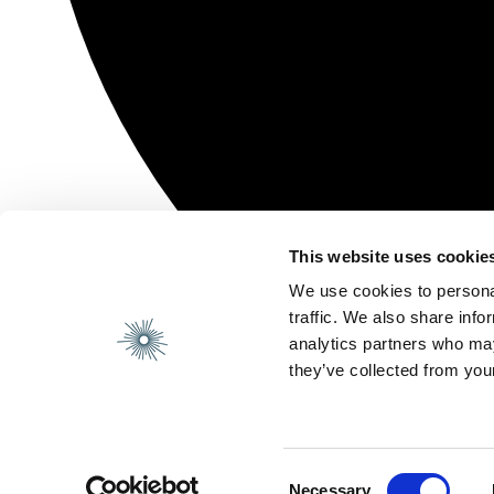
This website uses cookie
We use cookies to personal
traffic. We also share info
analytics partners who may
they’ve collected from your
Consent
Necessary