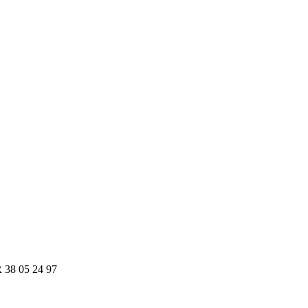
R 38 05 24 97