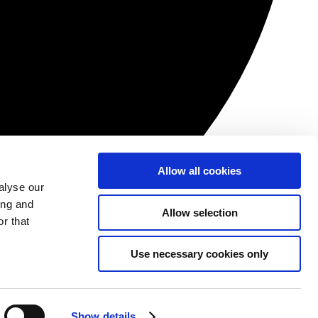
Allow all cookies
alyse our
ing and
Allow selection
r that
Use necessary cookies only
Show details