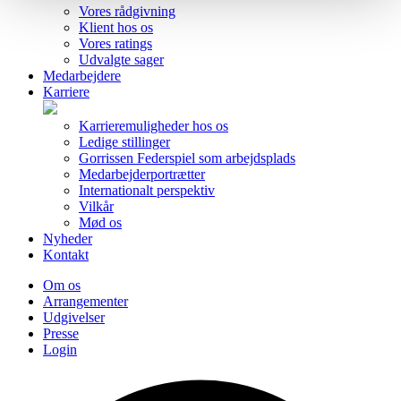
Vores rådgivning
Klient hos os
Vores ratings
Udvalgte sager
Medarbejdere
Karriere
Karrieremuligheder hos os
Ledige stillinger
Gorrissen Federspiel som arbejdsplads
Medarbejderportrætter
Internationalt perspektiv
Vilkår
Mød os
Nyheder
Kontakt
Om os
Arrangementer
Udgivelser
Presse
Login