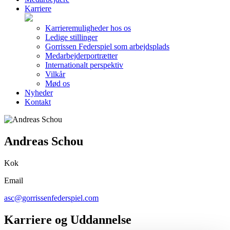
Karriere
Karrieremuligheder hos os
Ledige stillinger
Gorrissen Federspiel som arbejdsplads
Medarbejderportrætter
Internationalt perspektiv
Vilkår
Mød os
Nyheder
Kontakt
Andreas Schou
Kok
Email
asc@gorrissenfederspiel.com
Karriere og Uddannelse