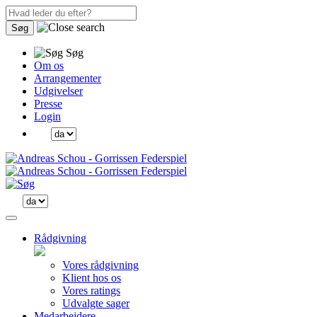
Søg
Søg
Om os
Arrangementer
Udgivelser
Presse
Login
Rådgivning
Vores rådgivning
Klient hos os
Vores ratings
Udvalgte sager
Medarbejdere