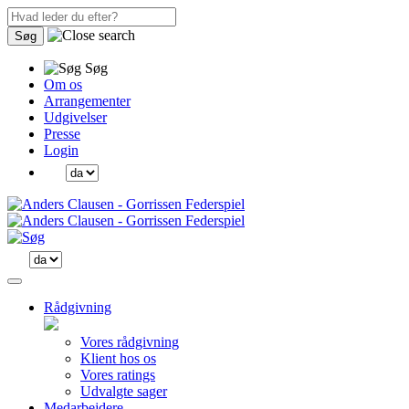
Søg
Søg
Om os
Arrangementer
Udgivelser
Presse
Login
Rådgivning
Vores rådgivning
Klient hos os
Vores ratings
Udvalgte sager
Medarbejdere