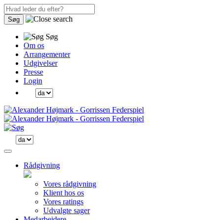
Søg
Søg
Om os
Arrangementer
Udgivelser
Presse
Login
Rådgivning
Vores rådgivning
Klient hos os
Vores ratings
Udvalgte sager
Medarbejdere