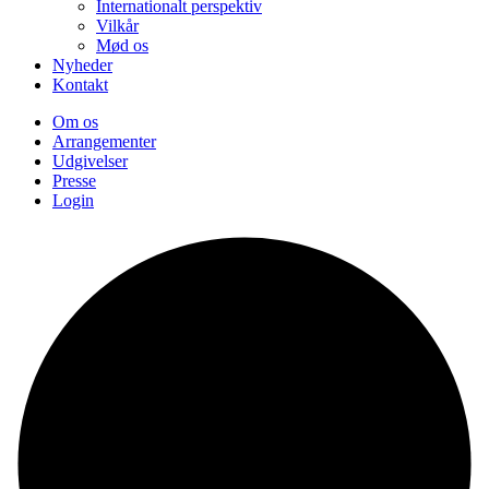
Internationalt perspektiv
Vilkår
Mød os
Nyheder
Kontakt
Om os
Arrangementer
Udgivelser
Presse
Login