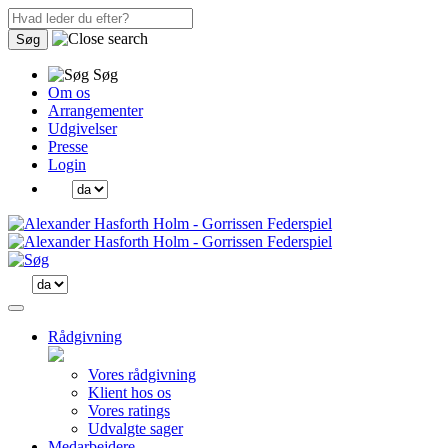
Søg
Søg
Om os
Arrangementer
Udgivelser
Presse
Login
Rådgivning
Vores rådgivning
Klient hos os
Vores ratings
Udvalgte sager
Medarbejdere