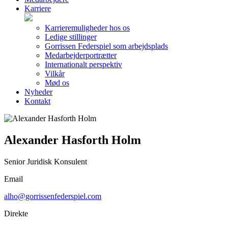
Karriere
Karrieremuligheder hos os
Ledige stillinger
Gorrissen Federspiel som arbejdsplads
Medarbejderportrætter
Internationalt perspektiv
Vilkår
Mød os
Nyheder
Kontakt
Alexander Hasforth Holm
Senior Juridisk Konsulent
Email
alho@gorrissenfederspiel.com
Direkte